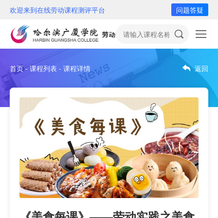
欢迎来到在线劳动课程测评平台
问题答疑
首页 - 课程列表 - 课程详情
返回
《美食每课》——劳动实践之美食