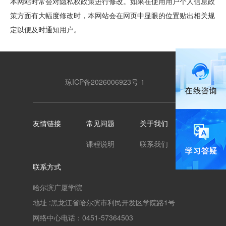
本网站时常会对隐私权政策进行修改。如果在使用用户个人信息政
策方面有大幅度修改时，本网站会在网页中显眼的位置贴出相关规
定以便及时通知用户。
琼ICP备2026006923号-1
友情链接
常见问题
关于我们
课程说明
联系我们
联系方式
哈尔滨广厦学院
地址 :黑龙江省哈尔滨市利民开发区学院路1号
网络中心电话：0451-57364503